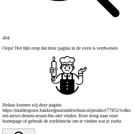
404
Oeps! Het lijkt erop dat deze pagina in de oven is verdwenen
Helaas kunnen wij deze pagina
https://muidergouw.bakkerijpuuruitdeschuur.nl/product/77852/volko
ren-tarwe-desem-sesam-bio niet vinden. Keer terug naar onze
homepage of gebruik de zoekfunctie om te vinden wat je zoekt.