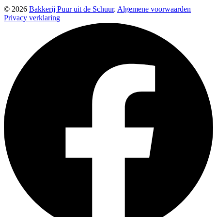
© 2026
Bakkerij Puur uit de Schuur
.
Algemene voorwaarden
Privacy verklaring