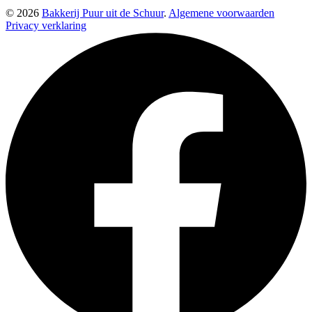
© 2026
Bakkerij Puur uit de Schuur
.
Algemene voorwaarden
Privacy verklaring